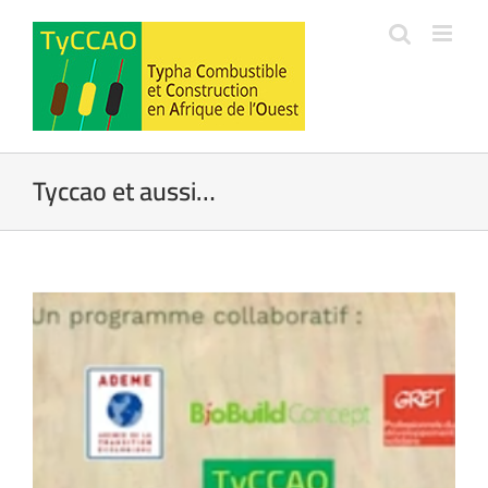
Passer
au
contenu
Tyccao et aussi…