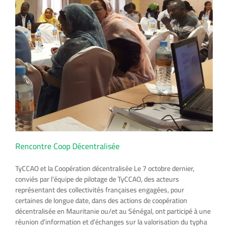
Rencontre Coop Décentralisée
TyCCAO et la Coopération décentralisée Le 7 octobre dernier,
conviés par l’équipe de pilotage de TyCCAO, des acteurs
représentant des collectivités françaises engagées, pour
certaines de longue date, dans des actions de coopération
décentralisée en Mauritanie ou/et au Sénégal, ont participé à une
réunion d’information et d’échanges sur la valorisation du typha