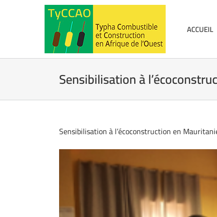
Passer
au
contenu
ACCUEIL
Sensibilisation à l’écoconstru
Sensibilisation à l’écoconstruction en Mauritani
Voir
l'image
agrandie