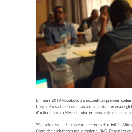
En mars 2019 Nouakchott a accueilli un premier atelier 
L’objectif visait à donner aux participants une vision gl
d’action pour accélérer la mise en œuvre de ces concept
70 invités issus de plusieurs secteurs d’activités (Min
Ordre des architectes mauritaniens, ONG, Etudiants et c