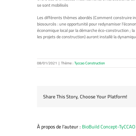
se sont mobilisés
Les différents thèmes abordés (Comment construire int
biosourcés : une opportunité pour redynamiser l’économi
économique local par la démarche éco-construction ; l
les projets de construction) auront installé la dynamiqu
08/01/2021
|
Thème :
Tyccao Construction
Share This Story, Choose Your Platform!
À propos de l'auteur :
BioBuild Concept-TyCCAO