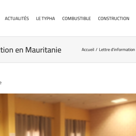
ACTUALITÉS
LE TYPHA
COMBUSTIBLE
CONSTRUCTION
ction en Mauritanie
Accueil
/
Lettre d'information
e