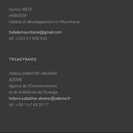
Oumar WELE
HABIDEM
Habitat et développement en Mauritanie
habidemauritanie@gmail.com
tél : +222 41 956 932
TYCCAO FRANCE
Hélène SABATHIE-AKONOR
ADEME
Agence de l’Environnement
et de la Maîtrise de l’Energie
helene.sabathie-akonor@ademe.fr
tél : +33 1 47 65 20 17