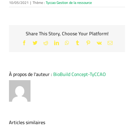
10/05/2021
|
Thème :
Tyccao Gestion de la ressource
Share This Story, Choose Your Platform!
Facebook
Twitter
Reddit
LinkedIn
WhatsApp
Tumblr
Pinterest
Vk
Email
À propos de l'auteur :
BioBuild Concept-TyCCAO
Articles similaires